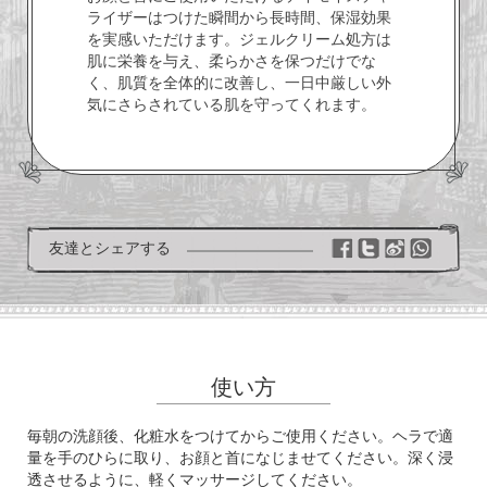
ライザーはつけた瞬間から長時間、保湿効果
を実感いただけます。ジェルクリーム処方は
肌に栄養を与え、柔らかさを保つだけでな
く、肌質を全体的に改善し、一日中厳しい外
気にさらされている肌を守ってくれます。
友達とシェアする
使い方
毎朝の洗顔後、化粧水をつけてからご使用ください。ヘラで適
量を手のひらに取り、お顔と首になじませてください。深く浸
透させるように、軽くマッサージしてください。