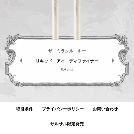
キー
ザ ミラクル キー
ザ
ブラシ
リキッド アイ ディファイナー
リ
0.45ml
取引条件
プライバシーポリシー
お問い合わせ
サルサル限定発売