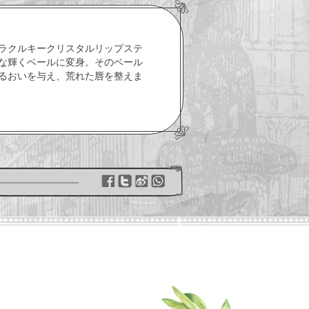
ラクルキークリスタルリップステ
な輝くベールに変身。そのベール
るおいを与え、荒れた唇を整えま