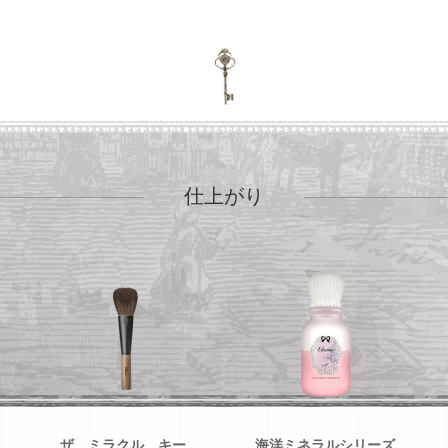
仕上がり
ザ ミラクル キー
海洋ミネラルシリーズ