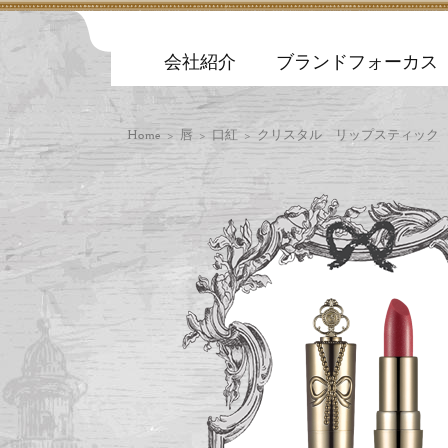
会社紹介
ブランドフォーカス
Home
>
唇
>
口紅
> クリスタル リップスティック