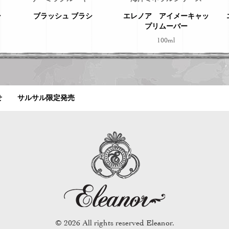
シ
ブラッシュ ブラシ
エレノア アイメーキャッ
プリムーバー
100ml
せ
サルサル限定発売
© 2026 All rights reserved Eleanor.