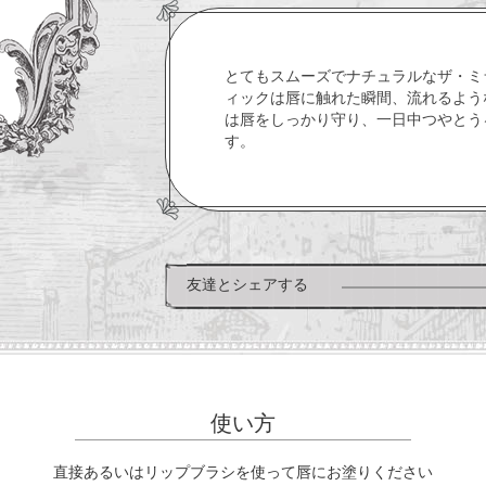
とてもスムーズでナチュラルなザ・ミ
ィックは唇に触れた瞬間、流れるよう
は唇をしっかり守り、一日中つやとう
す。
友達とシェアする
使い方
直接あるいはリップブラシを使って唇にお塗りください