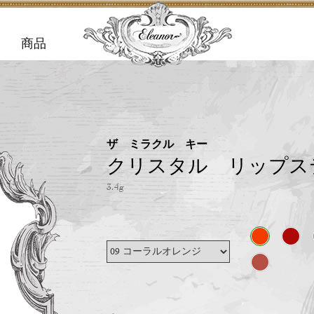
商品
ザ ミラクル キー
クリスタル リップス
3.4g