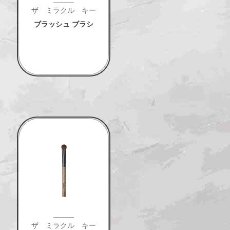
ザ ミラクル キー
ブラッシュ ブラシ
ザ ミラクル キー