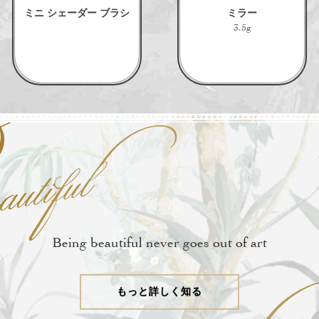
ミニ シェーダー ブラシ
ミラー
3.5g
Being beautiful never goes out of art
もっと詳しく知る