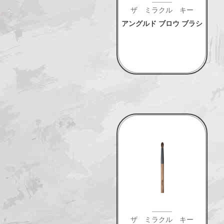
ザ ミラクル キー
アングルド ブロウ ブラシ
ザ ミラクル キー