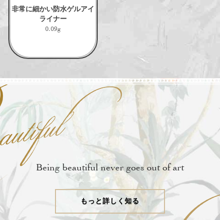
非常に細かい防水ゲルアイ
ライナー
0.09g
Being beautiful never goes out of art
もっと詳しく知る