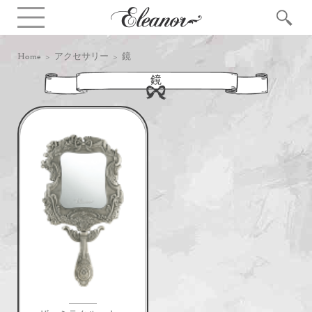
Home
>
アクセサリー
> 鏡
鏡