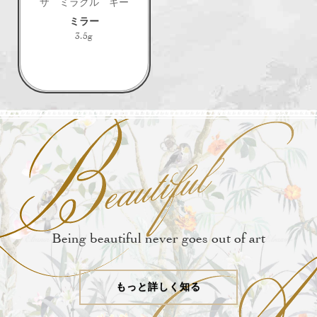
ザ ミラクル キー
ミラー
3.5g
Being beautiful never goes out of art
もっと詳しく知る