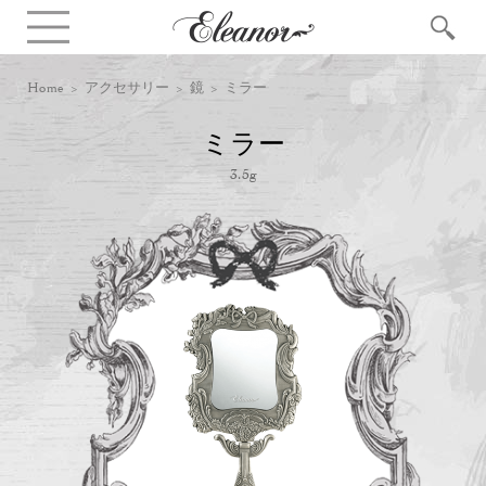
Home
>
アクセサリー
>
鏡
> ミラー
ミラー
3.5g