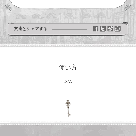
友達とシェアする
使い方
N/A