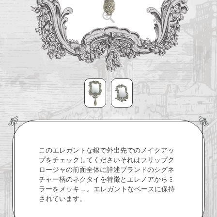
このエレガントな銀で外出先でのメイクアッ
プをチェックしてくださいそれはフリップク
ロージャの前面全体に詳述ブランドのシグネ
チャー柄のネクタイを特徴とエレノアからミ
ラーをメッキ – 。エレガントなベースに保持
されています。