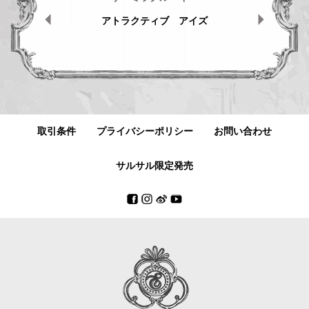
ャライジング
アトラクティブ アイズ
トー
取引条件
プライバシーポリシー
お問い合わせ
サルサル限定発売