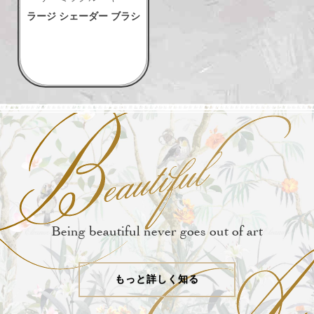
ラージ シェーダー ブラシ
Being beautiful never goes out of art
もっと詳しく知る