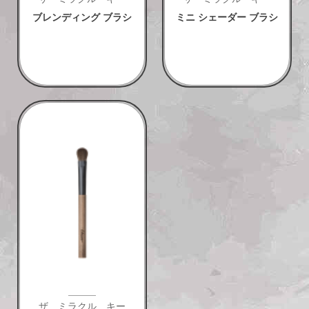
ブレンディング ブラシ
ミニ シェーダー ブラシ
ザ ミラクル キー