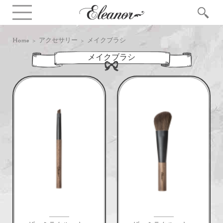
Home
>
アクセサリー
> メイクブラシ
メイクブラシ