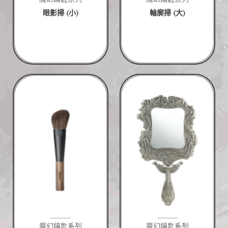
眼影掃 (小)
輪廓掃 (大)
魔幻鑰匙系列
魔幻鑰匙系列