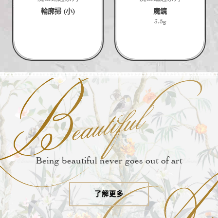
輪廓掃 (小)
魔鏡
3.5g
Being beautiful never goes out of art
了解更多