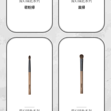
魔幻鑰匙系列
魔幻鑰匙系列
密粉掃
眉掃