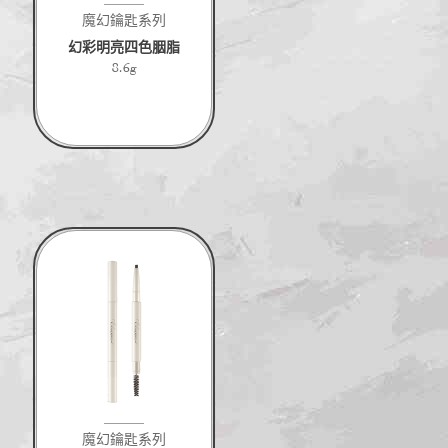
魔幻鑰匙系列
幻彩明亮四色胭脂
8.6g
魔幻鑰匙系列