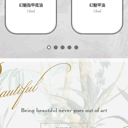
幻魅指甲底油
幻魅甲油
13ml
13ml
Being beautiful never goes out of art