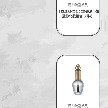
魔幻鑰匙系列
【ELEANOR 2020香港小姐
迷你化妝組合 (2件)】
魔幻鑰匙系列