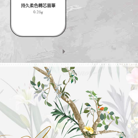
持久柔色轉芯眉筆
0.25g