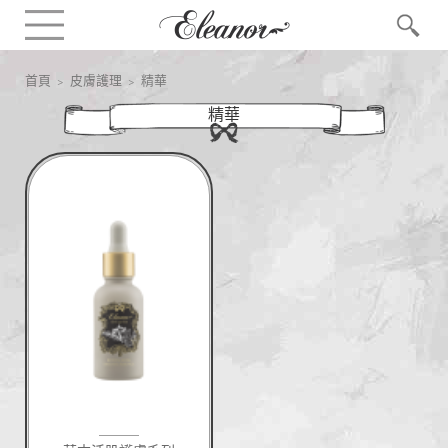
首頁
>
皮膚護理
> 精華
精華