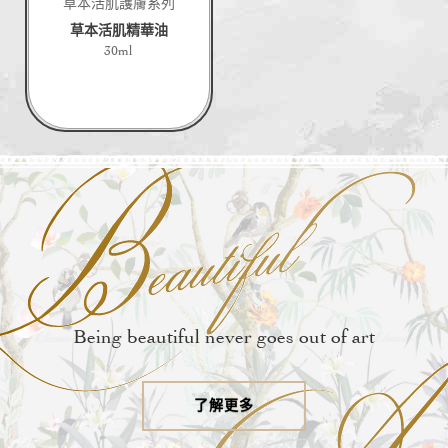
草本活肌護膚系列
草本活肌精華油
30ml
Being beautiful never goes out of art
了解更多