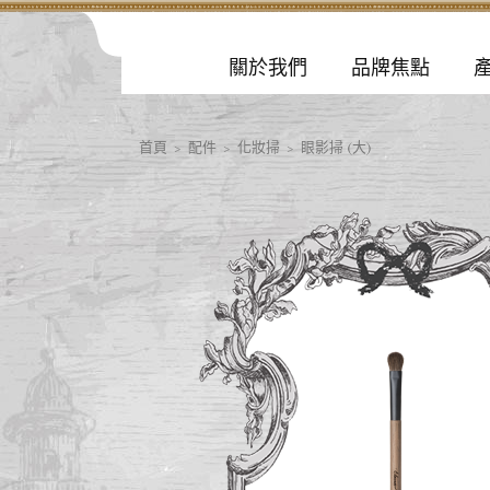
關於我們
品牌焦點
首頁
>
配件
>
化妝掃
> 眼影掃 (大)