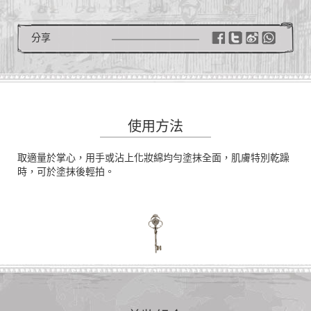
分享
使用方法
取適量於掌心，用手或沾上化妝綿均勻塗抹全面，肌膚特別乾躁
時，可於塗抹後輕拍。