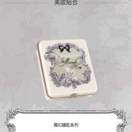
美妝組合
魔幻鑰匙系列