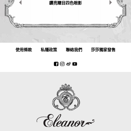
鑽亮耀目四色眼影
使用條款
私隱政策
聯絡我們
莎莎獨家發售