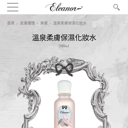
首頁
>
皮膚護理
>
爽膚
> 溫泉柔膚保濕化妝水
溫泉柔膚保濕化妝水
200ml