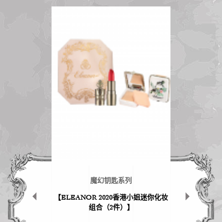
魔幻钥匙系列
【ELEANOR 2020香港小姐迷你化妆
组合（2件）】