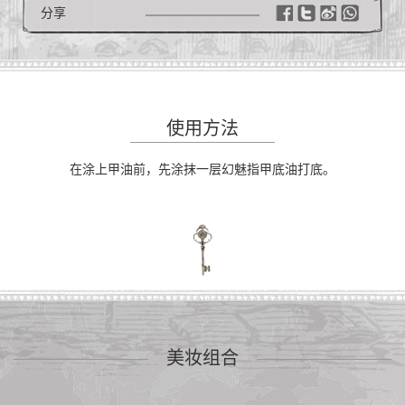
分享
使用方法
在涂上甲油前，先涂抹一层幻魅指甲底油打底。
美妆组合